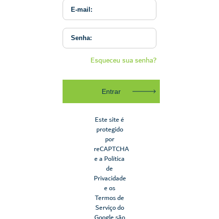
Esqueceu sua senha?
Entrar
Este site é
protegido
por
reCAPTCHA
e a Política
de
Privacidade
e os
Termos de
Serviço do
Google são