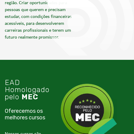
região. Criar oportunidades para
pessoas que querem e precisam
estudar, com condições financeiras
acessíveis, para desenvolverem
carreiras profissionais e terem um
futuro realmente promissor.
EAD
Homologado
pelo
MEC
Oferecemos os
melhores cursos
Nossos cursos são