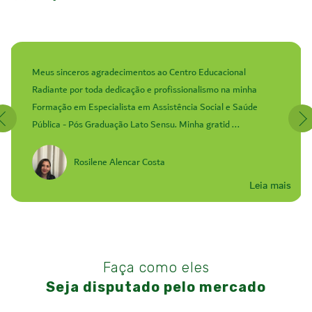
Meus sinceros agradecimentos ao Centro Educacional
Radiante por toda dedicação e profissionalismo na minha
Formação em Especialista em Assistência Social e Saúde
Pública - Pós Graduação Lato Sensu. Minha gratid ...
Rosilene Alencar Costa
Leia mais
Faça como eles
Seja disputado pelo mercado