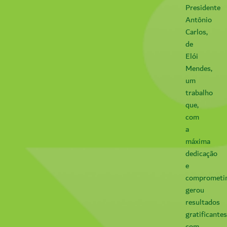
Presidente
Antônio
Carlos,
de
Elói
Mendes,
um
trabalho
que,
com
a
máxima
dedicação
e
comprometi
gerou
resultados
gratificantes
com