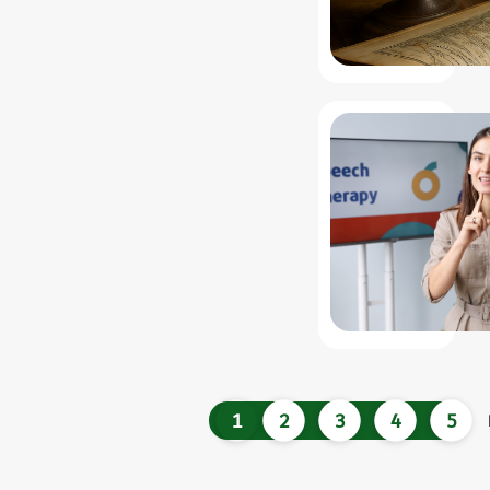
1
2
3
4
5