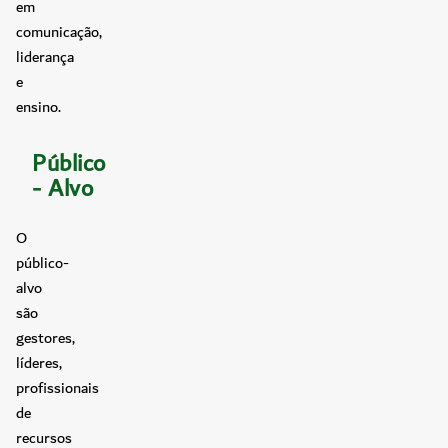
em
comunicação,
liderança
e
ensino.
Público
- Alvo
O
público-
alvo
são
gestores,
líderes,
profissionais
de
recursos