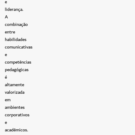
e
liderança.
A
combinação
entre
habilidades
comunicativas
e
competências
pedagógicas
é
altamente
valorizada
em
ambientes
corporativos
e
acadêmicos.