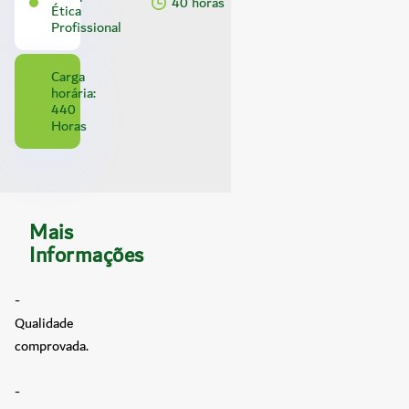
40 horas
Ética
Profissional
Carga
horária:
440
Horas
Mais
Informações
-
Qualidade
comprovada.
-