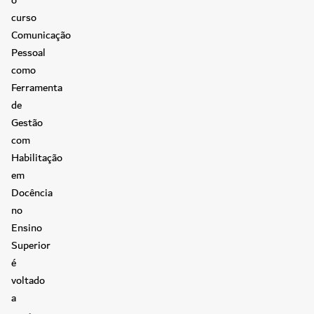
curso
Comunicação
Pessoal
como
Ferramenta
de
Gestão
com
Habilitação
em
Docência
no
Ensino
Superior
é
voltado
a