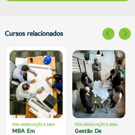
Cursos relacionados
PÓS-GRADUAÇÃO E MBA
PÓS-GRADUAÇÃO E MBA
MBA Em
Gestão De