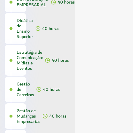
40 horas
EMPRESARIAL
Didática
do
40 horas
Ensino
Superior
Estratégia de
Comunicação:
40 horas
Mídias e
Eventos
Gestão
de
40 horas
Carreiras
Gestão de
Mudanças
40 horas
Empresarias