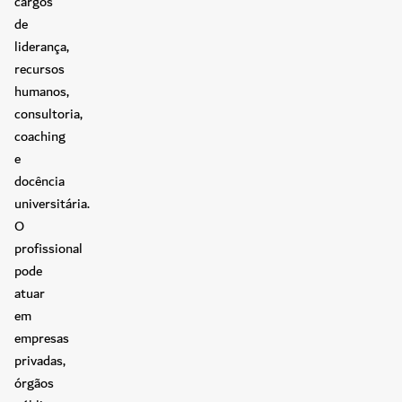
cargos
de
liderança,
recursos
humanos,
consultoria,
coaching
e
docência
universitária.
O
profissional
pode
atuar
em
empresas
privadas,
órgãos