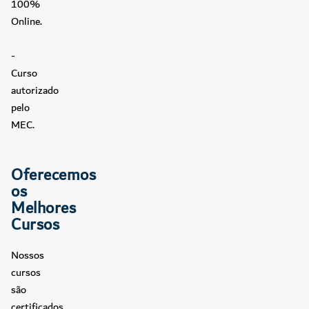
100%
Online.
-
Curso
autorizado
pelo
MEC.
Oferecemos
os
Melhores
Cursos
Nossos
cursos
são
certificados