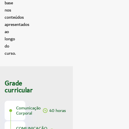
base
nos
conteúdos
apresentados
ao
longo
do
curso.
Grade
curricular
Comunicação
40 horas
Corporal
COMUNICAÇÃO