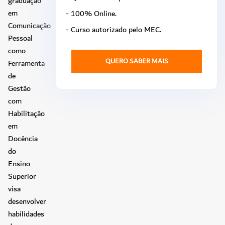
graduação
em
- 100% Online.
Comunicação
- Curso autorizado pelo MEC.
Pessoal
como
QUERO SABER MAIS
Ferramenta
de
Gestão
com
Habilitação
em
Docência
do
Ensino
Superior
visa
desenvolver
habilidades