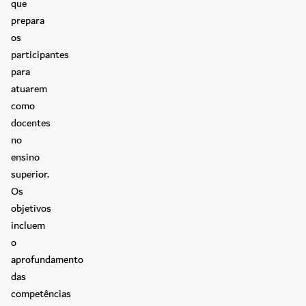
que
prepara
os
participantes
para
atuarem
como
docentes
no
ensino
superior.
Os
objetivos
incluem
o
aprofundamento
das
competências