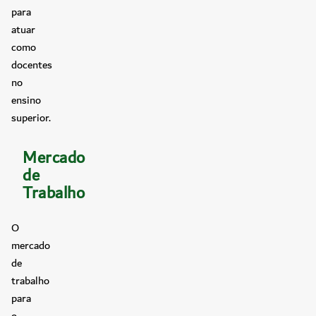
para
atuar
como
docentes
no
ensino
superior.
Mercado
de
Trabalho
O
mercado
de
trabalho
para
o