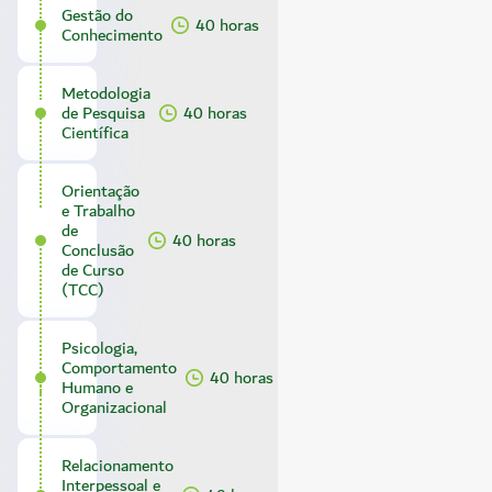
Gestão do
40 horas
Conhecimento
Metodologia
de Pesquisa
40 horas
Científica
Orientação
e Trabalho
de
40 horas
Conclusão
de Curso
(TCC)
Psicologia,
Comportamento
40 horas
Humano e
Organizacional
Relacionamento
Interpessoal e