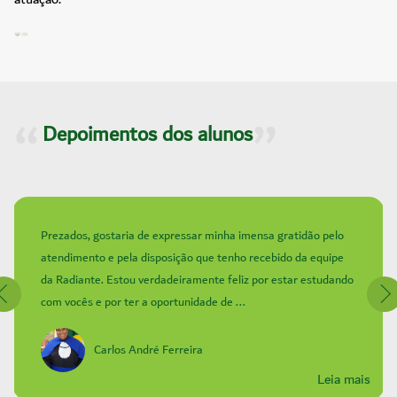
Depoimentos dos alunos
Prezados, gostaria de expressar minha imensa gratidão pelo
atendimento e pela disposição que tenho recebido da equipe
da Radiante. Estou verdadeiramente feliz por estar estudando
com vocês e por ter a oportunidade de ...
Carlos André Ferreira
Leia mais