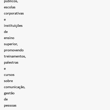
públicos,
escolas
corporativas
e
instituições
de
ensino
superior,
promovendo
treinamentos,
palestras
e
cursos
sobre
comunicação,
gestão
de
pessoas