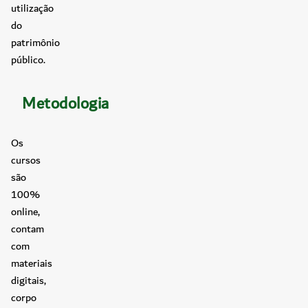
utilização
do
patrimônio
público.
Metodologia
Os
cursos
são
100%
online,
contam
com
materiais
digitais,
corpo