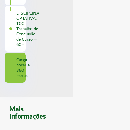
DISCIPLINA
OPTATIVA:
TCC –
Trabalho de
Conclusão
de Curso –
60H
Carga
horária:
360
Horas
Mais
Informações