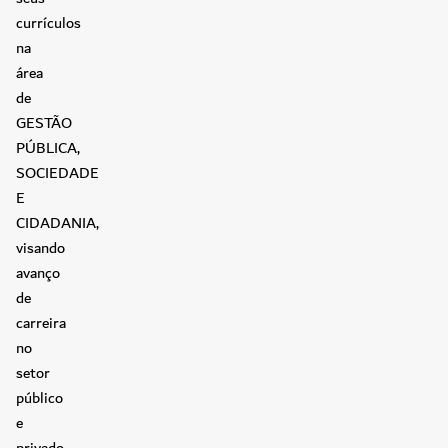
currículos
na
área
de
GESTÃO
PÚBLICA,
SOCIEDADE
E
CIDADANIA,
visando
avanço
de
carreira
no
setor
público
e
privado.