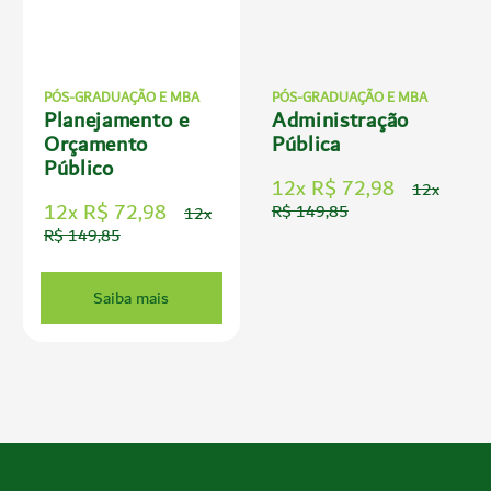
PÓS-GRADUAÇÃO E MBA
PÓS-GRADUAÇÃO E MBA
Planejamento e
Administração
Orçamento
Pública
Público
12x R$ 72,98
12x
12x R$ 72,98
R$ 149,85
12x
R$ 149,85
Saiba mais