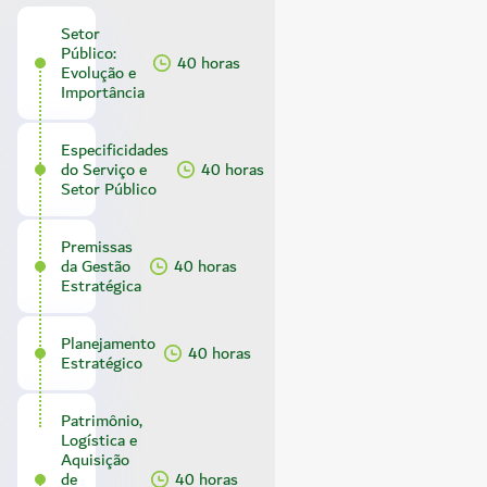
Setor
Público:
40 horas
Evolução e
Importância
Especificidades
do Serviço e
40 horas
Setor Público
Premissas
da Gestão
40 horas
Estratégica
Planejamento
40 horas
Estratégico
Patrimônio,
Logística e
Aquisição
de
40 horas