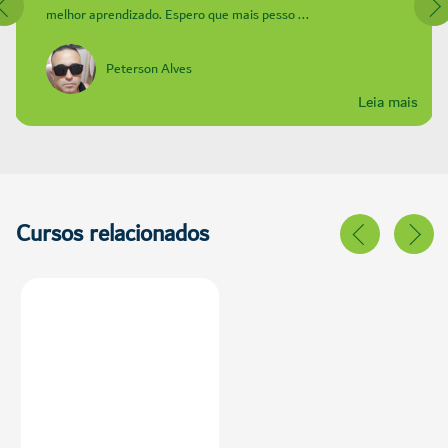
melhor aprendizado. Espero que mais pesso ...
Peterson Alves
Leia mais
Cursos relacionados