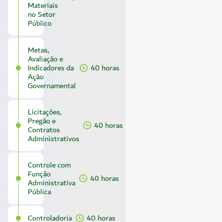
Materiais
no Setor
Público
Metas,
Avaliação e
Indicadores da
40 horas
Ação
Governamental
Licitações,
Pregão e
40 horas
Contratos
Administrativos
Controle com
Função
40 horas
Administrativa
Pública
Controladoria
40 horas