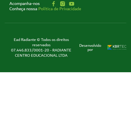
Acompanha-nos
Conheça nossa
Política de Privacidade
Ead Radiante © Todos os direitos
reservados
Desenvolvido
por
07.446.833/0001-20 - RADIANTE
CENTRO EDUCACIONAL LTDA